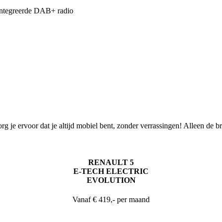
ïntegreerde DAB+ radio
g je ervoor dat je altijd mobiel bent, zonder verrassingen! Alleen de 
RENAULT 5
E-TECH ELECTRIC
EVOLUTION
Vanaf € 419,- per maand