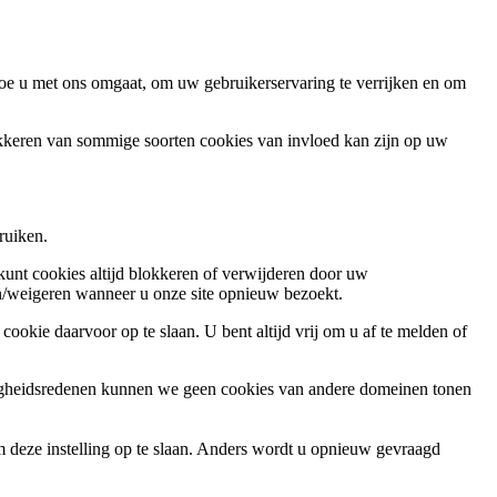
oe u met ons omgaat, om uw gebruikerservaring te verrijken en om
okkeren van sommige soorten cookies van invloed kan zijn op uw
ruiken.
 kunt cookies altijd blokkeren of verwijderen door uw
ren/weigeren wanneer u onze site opnieuw bezoekt.
ookie daarvoor op te slaan. U bent altijd vrij om u af te melden of
ligheidsredenen kunnen we geen cookies van andere domeinen tonen
m deze instelling op te slaan. Anders wordt u opnieuw gevraagd