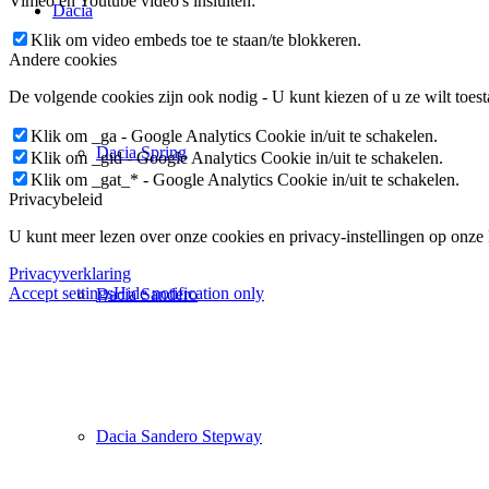
Vimeo en Youtube video's insluiten:
Dacia
Klik om video embeds toe te staan/te blokkeren.
Andere cookies
De volgende cookies zijn ook nodig - U kunt kiezen of u ze wilt toest
Klik om _ga - Google Analytics Cookie in/uit te schakelen.
Dacia Spring
Klik om _gid - Google Analytics Cookie in/uit te schakelen.
Klik om _gat_* - Google Analytics Cookie in/uit te schakelen.
Privacybeleid
U kunt meer lezen over onze cookies en privacy-instellingen op onze
Privacyverklaring
Accept settings
Hide notification only
Dacia Sandero
Dacia Sandero Stepway