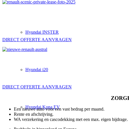
Hyundai INSTER
DIRECT OFFERTE AANVRAGEN
Hyundai i20
DIRECT OFFERTE AANVRAGEN
ZORGE
Hyundai Kona EV
Een nieuwe auto voor een vast bedrag per maand.
Rente en afschrijving.
WA verzekering en cascodekking met een max. eigen bijdrage.