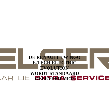
DE RENAULT TWINGO
E-TECH ELECTRIC
EVOLUTION
WORDT STANDAARD
GELEVERD MET: