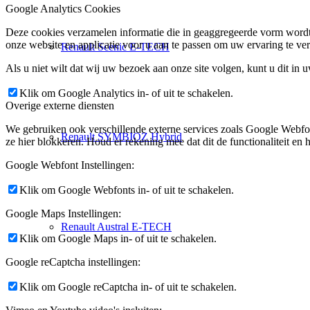
Google Analytics Cookies
Deze cookies verzamelen informatie die in geaggregeerde vorm wordt 
onze website en applicatie voor u aan te passen om uw ervaring te ver
Renault Scenic E-TECH
Als u niet wilt dat wij uw bezoek aan onze site volgen, kunt u dit in 
Klik om Google Analytics in- of uit te schakelen.
Overige externe diensten
We gebruiken ook verschillende externe services zoals Google Webfo
Renault SYMBIOZ Hybrid
ze hier blokkeren. Houd er rekening mee dat dit de functionaliteit en h
Google Webfont Instellingen:
Klik om Google Webfonts in- of uit te schakelen.
Google Maps Instellingen:
Renault Austral E-TECH
Klik om Google Maps in- of uit te schakelen.
Google reCaptcha instellingen:
Klik om Google reCaptcha in- of uit te schakelen.